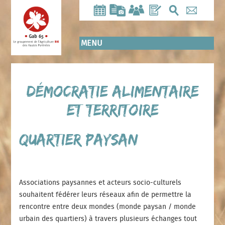
Aller
au
contenu
principal
MENU
Démocratie alimentaire
et territoire
quartier Paysan
Associations paysannes et acteurs socio-culturels
souhaitent fédérer leurs réseaux afin de permettre la
rencontre entre deux mondes (monde paysan / monde
urbain des quartiers) à travers plusieurs échanges tout