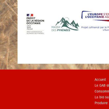
Accueil
Le GAB 6
Consomm
La bio su
Produire 