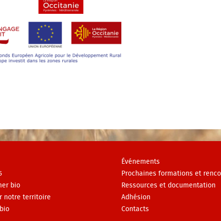
Événements
5
Prochaines formations et renco
er bio
Ressources et documentation
r notre territoire
Adhésion
bio
Contacts