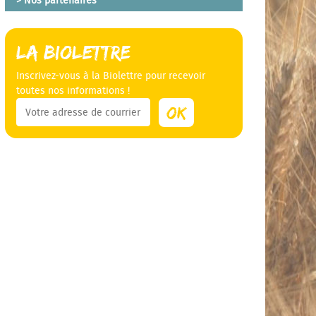
Nos partenaires
La Biolettre
Inscrivez-vous à la Biolettre pour recevoir
toutes nos informations !