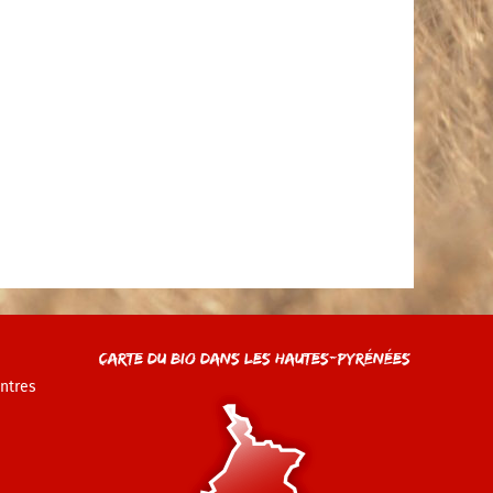
Carte du Bio dans les Hautes-Pyrénées
ntres