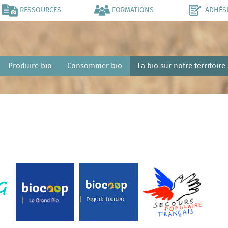
RESSOURCES
FORMATIONS
ADHÉS
Produire bio
Consommer bio
La bio sur notre territoire