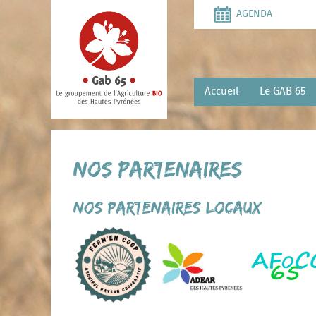
Aller
AGENDA
au
contenu
principal
Accueil
Le GAB 65
Nos partenaires
Nos partenaires locaux