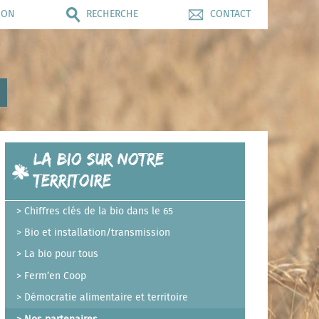
ION
RECHERCHE
CONTACT
La bio sur notre
territoire
Chiffres clés de la bio dans le 65
Bio et installation/transmission
La bio pour tous
Ferm’en Coop
Démocratie alimentaire et territoire