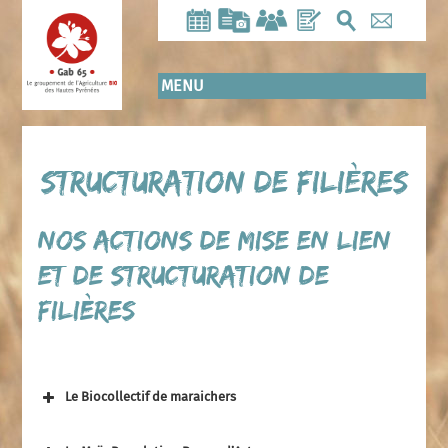
Aller
au
contenu
principal
MENU
Structuration de filières
Nos actions de mise en lien
et de structuration de
filières
Le Biocollectif de maraichers