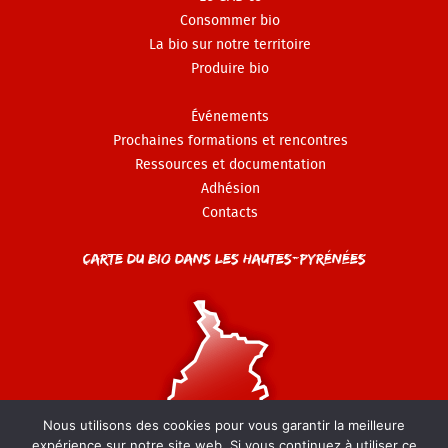
Consommer bio
La bio sur notre territoire
Produire bio
Événements
Prochaines formations et rencontres
Ressources et documentation
Adhésion
Contacts
Carte du Bio dans les Hautes-Pyrénées
Nous utilisons des cookies pour vous garantir la meilleure
expérience sur notre site web. Si vous continuez à utiliser ce