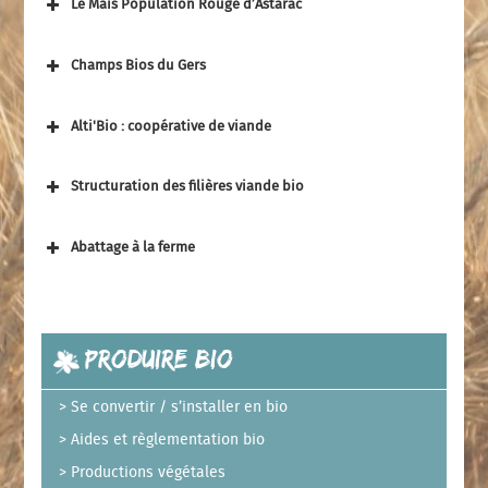
Le Maïs Population Rouge d’Astarac
Champs Bios du Gers
Alti'Bio : coopérative de viande
Structuration des filières viande bio
Abattage à la ferme
Produire Bio
Se convertir / s’installer en bio
Aides et règlementation bio
Productions végétales