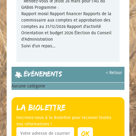
Rendez-vous le jeudi 26 mars pour l'AG du
GAB65 Programme :
Rapport moral Rapport financer Rapports de la
commissaire aux comptes et approbation des
comptes au 31/12/2026 Rapport d'activité
Orientation et budget 2026 Élection du Conseil
d'Administration
Suivi d'un repas…
Navigation des articles
Événements
< Retour
Aucune catégorie
La Biolettre
Inscrivez-vous à la Biolettre pour recevoir toutes
nos informations !