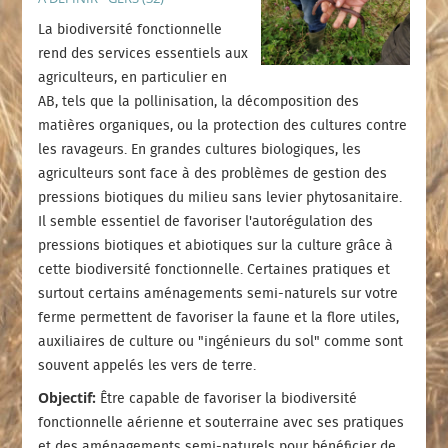
La biodiversité fonctionnelle
rend des services essentiels aux
agriculteurs, en particulier en
AB, tels que la pollinisation, la décomposition des
matières organiques, ou la protection des cultures contre
les ravageurs. En grandes cultures biologiques, les
agriculteurs sont face à des problèmes de gestion des
pressions biotiques du milieu sans levier phytosanitaire.
Il semble essentiel de favoriser l'autorégulation des
pressions biotiques et abiotiques sur la culture grâce à
cette biodiversité fonctionnelle. Certaines pratiques et
surtout certains aménagements semi-naturels sur votre
ferme permettent de favoriser la faune et la flore utiles,
auxiliaires de culture ou "ingénieurs du sol" comme sont
souvent appelés les vers de terre.
Objectif:
Être capable de favoriser la biodiversité
fonctionnelle aérienne et souterraine avec ses pratiques
et des aménagements semi-naturels pour bénéficier de