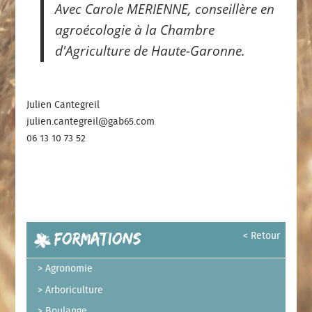
Avec Carole MERIENNE, conseillère en
agroécologie
à la Chambre
d'Agriculture de Haute-Garonne.
Julien Cantegreil
julien.cantegreil@gab65.com
06 13 10 73 52
Formations
< Retour
Agronomie
Arboriculture
Boulange