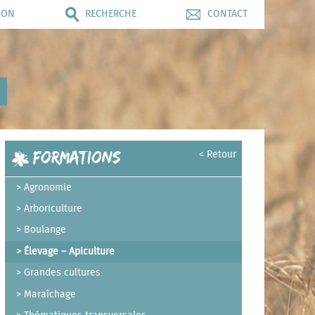
ION
RECHERCHE
CONTACT
Formations
< Retour
Agronomie
Arboriculture
Boulange
Élevage – Apiculture
Grandes cultures
Maraîchage