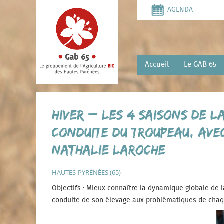
Aller
AGENDA
au
contenu
principal
Accueil
Le GAB 65
HIVER – Les 4 saisons de l
conduite du troupeau, ave
Nathalie LAROCHE
HAUTES-PYRÉNÉES (65)
Objectifs
: Mieux connaître la dynamique globale de l
conduite de son élevage aux problématiques de cha