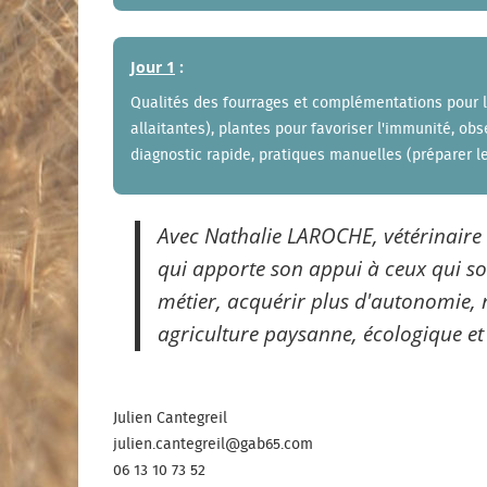
Jour 1
:
Qualités des fourrages et complémentations pour l'h
allaitantes), plantes pour favoriser l'immunité, o
diagnostic rapide, pratiques manuelles (préparer le
Avec Nathalie LAROCHE, vétérinaire
qui apporte son appui à ceux qui so
métier, acquérir plus d'autonomie, 
agriculture paysanne, écologique e
Julien Cantegreil
julien.cantegreil@gab65.com
06 13 10 73 52