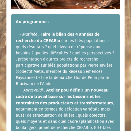
Au programme :
Matinée
Faire le bilan des 4 années de
-
:
recherche du CREABio
sur les blés populations :
quels résultats ? quel niveau de réponse aux
besoins ? quelles difficultés ? quelles perspectives ?
; présentation d'autres projets de recherche
participative sur blés populations par Pierre Rivière
(collectif Mètis, membre du Réseau Semences
Paysannes) et de la démarche Flor de Pèira par le
Biocivam de l'Aude.
Après-midi
Atelier pou définir un nouveau
-
:
cadre de travail basé sur les besoins et les
contraintes des producteurs et transformateurs
,
notamment en termes de sélection variétale mais
aussi de structuration de filière : quels objectifs,
quels moyens et dans quel cadre (planification avec
boulangers, projet de recherche CREABio, GIEE blés