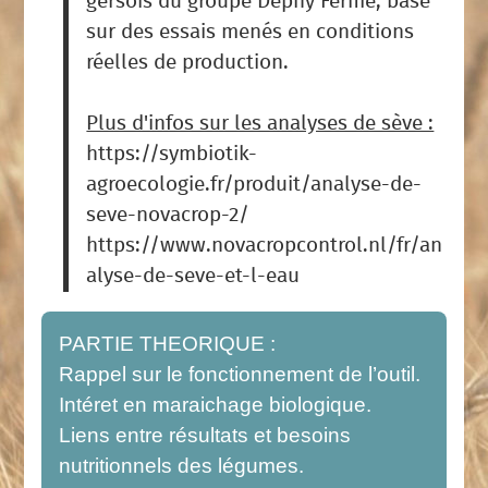
gersois du groupe Dephy Ferme, basé
sur des essais menés en conditions
réelles de production.
Plus d'infos sur les analyses de sève :
https://symbiotik-
agroecologie.fr/produit/analyse-de-
seve-novacrop-2/
https://www.novacropcontrol.nl/fr/an
alyse-de-seve-et-l-eau
PARTIE THEORIQUE :
Rappel sur le fonctionnement de l’outil.
Intéret en maraichage biologique.
Liens entre résultats et besoins
nutritionnels des légumes.