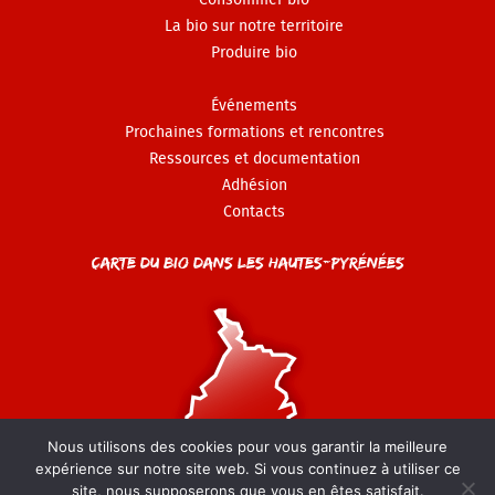
Consommer bio
La bio sur notre territoire
Produire bio
Événements
Prochaines formations et rencontres
Ressources et documentation
Adhésion
Contacts
Carte du Bio dans les Hautes-Pyrénées
Nous utilisons des cookies pour vous garantir la meilleure
expérience sur notre site web. Si vous continuez à utiliser ce
site, nous supposerons que vous en êtes satisfait.