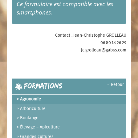
Ce formulaire est compatible avec les
smartphones.
Contact : Jean-Christophe GROLLEAU
06.80.18.26.29
jc.grolleau@gab65.com
Formations
< Retour
Agronomie
Arboriculture
Boulange
Élevage – Apiculture
Grandes cultures