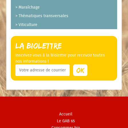
Maraîchage
Thématiques transversales
Viticulture
La Biolettre
Inscrivez-vous à la Biolettre pour recevoir toutes
nos informations !
Accueil
Le GAB 65