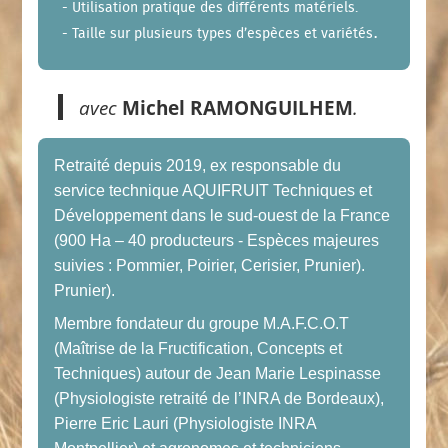
- Utilisation pratique des différents matériels.
.
- Taille sur plusieurs types d’espèces et variétés
avec
Michel RAMONGUILHEM
.
Retraité depuis 2019, ex responsable du
service technique AQUIFRUIT Techniques et
Développement dans le sud-ouest de la France
(900 Ha – 40 producteurs - Espèces majeures
suivies : Pommier, Poirier, Cerisier, Prunier).
Prunier).
Membre fondateur du groupe M.A.F.C.O.T
(Maîtrise de la Fructification, Concepts et
Techniques) autour de Jean Marie Lespinasse
(Physiologiste retraité de l’INRA de Bordeaux),
Pierre Eric Lauri (Physiologiste INRA