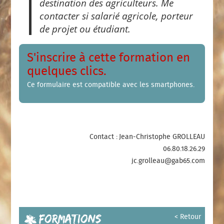
destination des agriculteurs. Me
contacter si salarié agricole, porteur
de projet ou étudiant.
S'inscrire à cette formation en
quelques clics.
Ce formulaire est compatible avec les smartphones.
Contact : Jean-Christophe GROLLEAU
06.80.18.26.29
jc.grolleau@gab65.com
Formations
< Retour