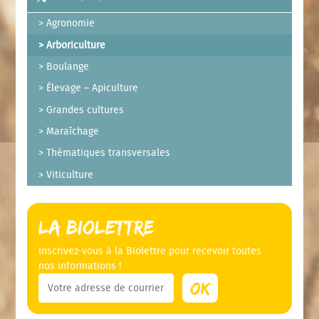
Agronomie
Arboriculture
Boulange
Élevage – Apiculture
Grandes cultures
Maraîchage
Thématiques transversales
Viticulture
La Biolettre
Inscrivez-vous à la Biolettre pour recevoir toutes
nos informations !