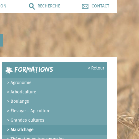
ION
RECHERCHE
CONTACT
Formations
< Retour
Agronomie
Arboriculture
Boulange
Élevage – Apiculture
Grandes cultures
Maraîchage