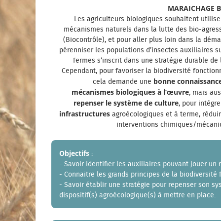
MARAICHAGE BI
Les agriculteurs biologiques souhaitent utilise
mécanismes naturels dans la lutte des bio-agres
(Biocontrôle), et pour aller plus loin dans la déma
pérenniser les populations d’insectes auxiliaires su
fermes s’inscrit dans une stratégie durable de 
Cependant, pour favoriser la biodiversité fonctionn
bonne connaissanc
cela demande une
mécanismes biologiques à l’œuvre
, mais aus
repenser le système de culture
, pour intégr
infrastructures
agroécologiques et à terme, réduir
interventions chimiques/mécani
Objectifs
:
- Savoir identifier les auxiliaires pouvant jouer un 
- Connaitre les grands principes de la biodiversité 
- Savoir établir une stratégie pour repenser son sy
dispositif(s) agroécologique(s) à mettre en place.