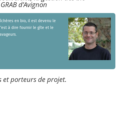
- GRAB d’Avignon
chères en bio, il est devenu le
est à dire fournir le gîte et le
ravageurs.
 et porteurs de projet.