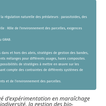
 la régulation naturelle des prédateurs : parasitoïdes, des
elle : Rôle de l’environnement des parcelles, exigences
du GRAB.
es dans et hors des abris, stratégies de gestion des bandes,
ents mélanges pour différents usages, haies composites.
 possibilités de stratégies à mettre en œuvre sur les
nant compte des contraintes de différents systèmes de
ents et de l’environnement des parcelles.
é d’expérimentation en maraîchage
iodiversité, la gestion des bio-