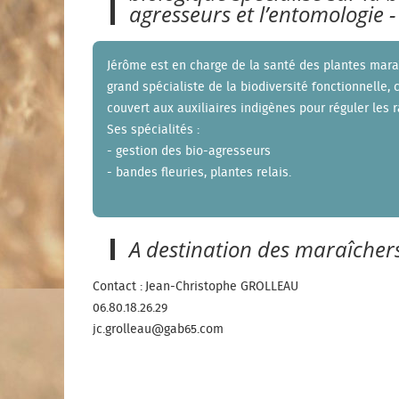
agresseurs et l’entomologie 
Jérôme est en charge de la santé des plantes maraî
grand spécialiste de la biodiversité fonctionnelle, c’
couvert aux auxiliaires indigènes pour réguler les 
Ses spécialités :
- gestion des bio-agresseurs
- bandes fleuries, plantes relais.
A destination des maraîchers
Contact : Jean-Christophe GROLLEAU
06.80.18.26.29
jc.grolleau@gab65.com