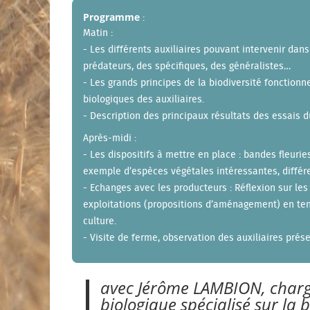
Programme
:
Matin :
- Les différents auxiliaires pouvant intervenir dans
prédateurs, des spécifiques, des généralistes…
- Les grands principes de la biodiversité fonctionn
biologiques des auxiliaires.
- Description des principaux résultats des essais 
Après-midi :
- Les dispositifs à mettre en place : bandes fleuri
exemple d’espèces végétales intéressantes, différ
- Echanges avec les producteurs : Réflexion sur les
exploitations (propositions d’aménagement) en te
culture.
- Visite de ferme, observation des auxiliaires prés
avec Jérôme LAMBION, charg
biologique spécialisé sur la b