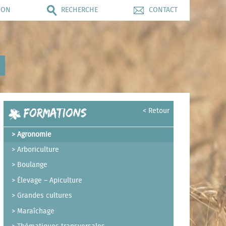
ION
RECHERCHE
CONTACT
Formations
< Retour
Agronomie
Arboriculture
Boulange
Élevage – Apiculture
Grandes cultures
Maraîchage