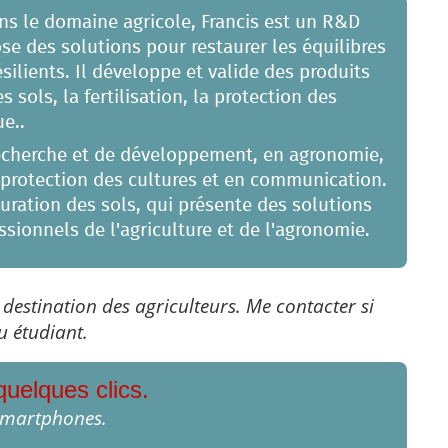
ns le domaine agricole, Francis est un R&D
e des solutions pour restaurer les équilibres
résilients. Il développe et valide des produits
s sols, la fertilisation, la protection des
ue..
recherche et de développement, en agronomie,
en protection des cultures et en communication.
tauration des sols, qui présente des solutions
sionnels de l'agriculture et de l'agronomie.
à destination des agriculteurs. Me contacter si
u étudiant.
quelques clics.
 smartphones.