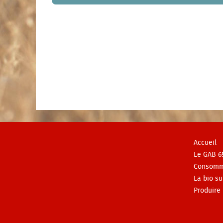
Accueil
Le GAB 6
Consomm
La bio su
Produire 