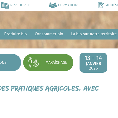
RESSOURCES
FORMATIONS
ADHÉS
Produire bio
Consommer bio
La bio sur notre territoire
13 - 14
IONS
MARAÎCHAGE
JANVIER
2026
 des pratiques agricoles, avec