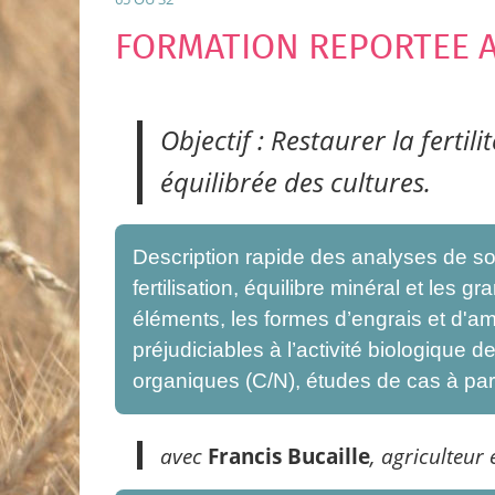
FORMATION REPORTEE A
Objectif : Restaurer la fertil
équilibrée des cultures.
Description rapide des analyses de so
fertilisation, équilibre minéral et les 
éléments, les formes d’engrais et d'a
préjudiciables à l’activité biologique d
organiques (C/N), études de cas à part
avec
Francis Bucaille
, agriculteur