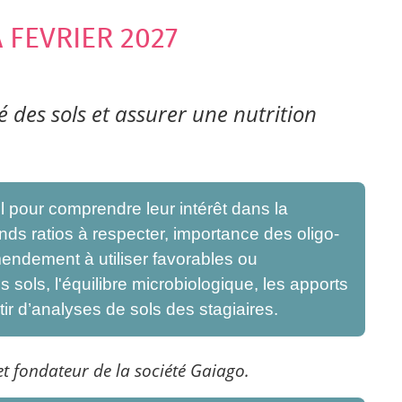
 FEVRIER 2027
ité des sols et assurer une nutrition
l pour comprendre leur intérêt dans la
grands ratios à respecter, importance des oligo-
mendement à utiliser favorables ou
es sols, l'équilibre microbiologique, les apports
ir d’analyses de sols des stagiaires.
 et fondateur de la société Gaiago.