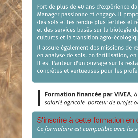
Fort de plus de 40 ans d'expérience da
Manager passionné et engagé. Il propos
des sols et les rendre plus fertiles et 
et des services basés sur la biologie de
cultures et la transition agro-écologiq
Il assure également des missions de 
en analyse de sols, en fertilisation, 
Il est l'auteur d'un ouvrage sur la res
concrètes et vertueuses pour les profes
Formation financée par VIVEA
, 
salarié agricole, porteur de projet o
S'inscrire à cette formation en 
Ce formulaire est compatible avec les