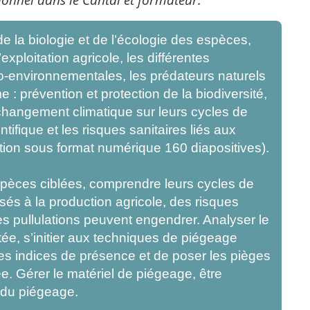
de la biologie et de l’écologie des espèces,
xploitation agricole, les différentes
ro-environnementales, les prédateurs naturels
 prévention et protection de la biodiversité,
 changement climatique sur leurs cycles de
tifique et les risques sanitaires liés aux
tion sous format numérique 160 diapositives).
espèces ciblées, comprendre leurs cycles de
és à la production agricole, des risques
s pullulations peuvent engendrer. Analyser le
ée, s’initier aux techniques de piégeage
les indices de présence et de poser les pièges
e. Gérer le matériel de piégeage, être
 du piégeage.