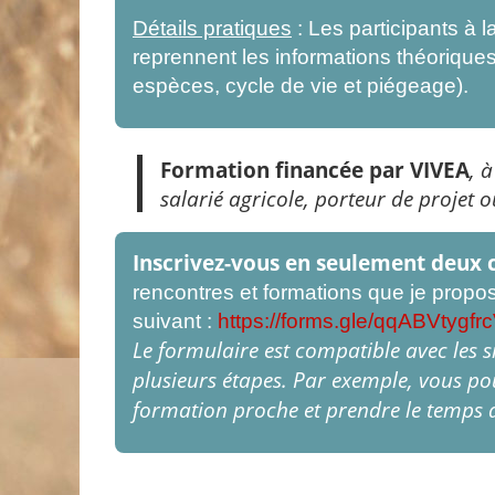
Détails pratiques
: Les participants à 
reprennent les informations théoriques
espèces, cycle de vie et piégeage).
Formation financée par VIVEA
, 
salarié agricole, porteur de projet o
Inscrivez-vous en seulement deux c
rencontres et formations que je propos
suivant :
https://forms.gle/qqABVtygf
Le formulaire est compatible avec les 
plusieurs étapes. Par exemple, vous p
formation proche et prendre le temps de