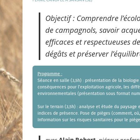
Objectif : Comprendre l’écol
de campagnols, savoir acqué
efficaces et respectueuses de
dégâts et préserver l’équilib
Programme :
Séance en salle (3,5h) : présentation de la biologie
conséquences pour l’exploitation agricole, les diff
environnementales (présentation sous format num
Sur le terrain (3,5h) : analyse et étude du paysage
indices de présence. Pose de pièges (comment, où, 
Information sur les risques sanitaires pour le piége
avec
Alain Robert
, piégeur profess