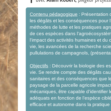
Contenu pédagogique
: Présentation 
les dégâts et les conséquences pour l’e
méthodes de lutte et les pratiques ag
de ces espèces dans l’agroécosystème :
l'impact des activités humaines et du
vie, les avancées de la recherche scien
pullulations de campagnols, (présenta
Objectifs
: Découvrir la biologie des 
vie. Se rendre compte des dégâts caus
sanitaires et des conséquences que le
paysage de la parcelle agricole impact
mécaniques, être capable d’identifier 
adéquats en fonction de l’espèce ciblé
efficace et autonome dans la pratique