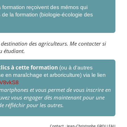
la formation reçoivent des mémos qui
 de la formation (biologie-écologie des
à destination des agriculteurs. Me contacter si
u étudiant.
lics à cette formation
(ou à d'autres
e en maraîchage et arboriculture) via le lien
rcV8vkS8
smartphones et vous permet de vous inscrire en
ouvez vous engager dès maintenant pour une
 réfléchir pour les autres.
Contact : Jean-Christophe GROLLEAU