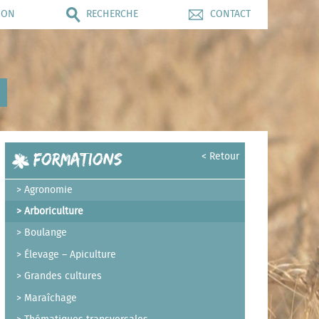
ION
RECHERCHE
CONTACT
Formations
< Retour
Agronomie
Arboriculture
Boulange
Élevage – Apiculture
Grandes cultures
Maraîchage