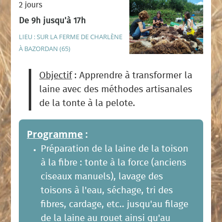
2 jours
De 9h jusqu'à 17h
LIEU : SUR LA FERME DE CHARLÈNE
À BAZORDAN (65)
Objectif
: Apprendre à transformer la
laine avec des méthodes artisanales
de la tonte à la pelote.
Programme
:
Préparation de la laine de la toison
à la fibre : tonte à la force (anciens
ciseaux manuels), lavage des
toisons à l'eau, séchage, tri des
fibres, cardage, etc.. jusqu'au filage
de la laine au rouet ainsi qu'au