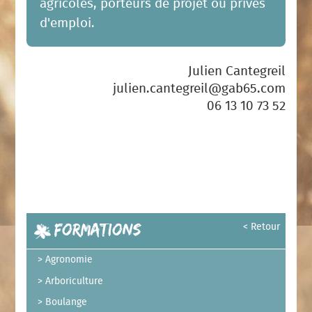
agricoles, porteurs de projet ou privés
d'emploi.
Julien Cantegreil
julien.cantegreil@gab65.com
06 13 10 73 52
Formations
< Retour
Agronomie
Arboriculture
Boulange