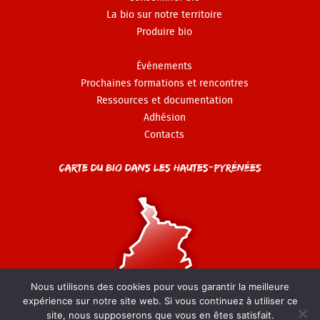
La bio sur notre territoire
Produire bio
Événements
Prochaines formations et rencontres
Ressources et documentation
Adhésion
Contacts
Carte du Bio dans les Hautes-Pyrénées
Nous utilisons des cookies pour vous garantir la meilleure
expérience sur notre site web. Si vous continuez à utiliser ce
site, nous supposerons que vous en êtes satisfait.