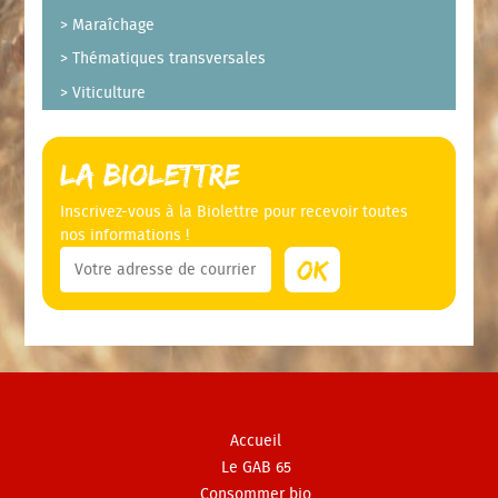
Maraîchage
Thématiques transversales
Viticulture
La Biolettre
Inscrivez-vous à la Biolettre pour recevoir toutes
nos informations !
Accueil
Le GAB 65
Consommer bio