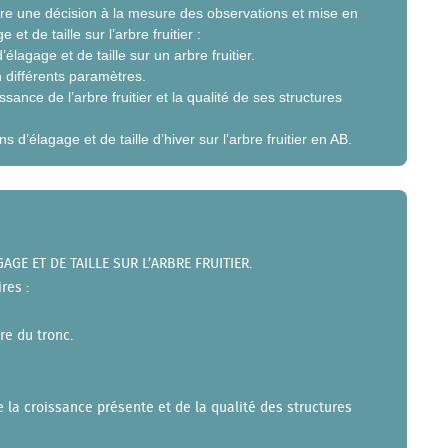
ndre une décision à la mesure des observations et mise en
t de taille sur l’arbre fruitier :
élagage et de taille sur un arbre fruitier.
n différents paramètres.
sance de l’arbre fruitier et la qualité de ses structures
ns d’élagage et de taille d’hiver sur l’arbre fruitier en AB.
GE ET DE TAILLE SUR L’ARBRE FRUITIER.
res :
re du tronc.
e la croissance présente et de la qualité des structures