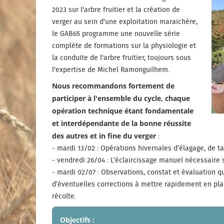
2023 sur l'arbre fruitier et la création de
verger au sein d’une exploitation maraichère,
le GAB65 programme une nouvelle série
complète de formations sur la physiologie et
la conduite de l'arbre fruitier, toujours sous
l'expertise de Michel Ramonguilhem.
Nous recommandons fortement de
participer à l'ensemble du cycle, chaque
opération technique étant fondamentale
et interdépendante de la bonne réussite
des autres et in fine du verger
:
- mardi 13/02 : Opérations hivernales d’élagage, de tai
- vendredi 26/04 : L’éclaircissage manuel nécessaire sur
- mardi 02/07 : Observations, constat et évaluation qu
d’éventuelles corrections à mettre rapidement en pla
récolte.
Objectifs :