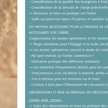
- Considération de la qualité des bourgeons à fruit.
- Considération de la densité de charge potentielle
=> Décisions et mise en pratique sur l’arbre :
- Taille sur plusieurs types d’espèces et variétés (e
LES MOYENS NECESSAIRES POUR LA PRATIQUE DE L’E
NECESSAIRES SUR L’ARBRE.
L’organisation, les modes opératoires et les matéri
=> Plage calendaire pour l’élagage et la taille, inc
=> Les modes opératoires suivant le mode de conduit
- Par quel endroit sur l’arbre commencer ?
- Utilisation pratique des différents matériels.
=> Les matériels fréquemment utilisés pour les opé
- Tronçonneuse, scie, sécateurs à manche, petits s
- Scie à métaux pour les incisions sur le tronc.
- Couteau à bois pour l’élimination des broussins (
OBSERVATIONS ET MISE EN PRATIQUE DES DÉCISIONS
L’après-midi : terrain :
=> Suite des observations et mise en pratique des 