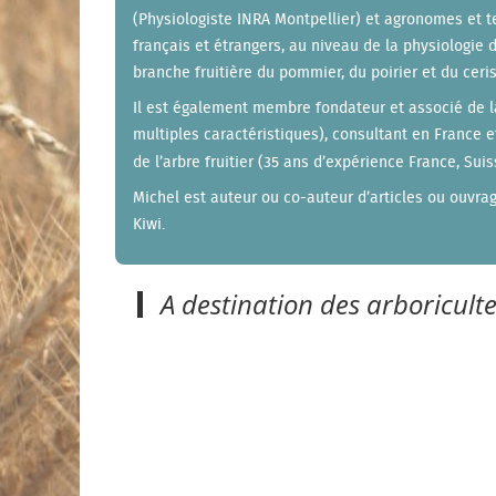
(Physiologiste INRA Montpellier) et agronomes et t
français et étrangers, au niveau de la physiologie d
branche fruitière du pommier, du poirier et du ceris
Il est également membre fondateur et associé de
multiples caractéristiques), consultant en France e
de l’arbre fruitier (35 ans d’expérience France, Su
Michel est auteur ou co-auteur d’articles ou ouvrag
Kiwi.
A destination des arboricult