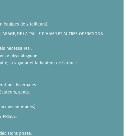
.
n équipes de 2 tailleurs).
LAGAGE, DE LA TAILLE D’HIVER ET AUTRES OPERATIONS
els nécessaires :
idence physiologique.
e, la vigueur et la hauteur de l’arbre :
rations hivernales :
écateurs, gants.
racines aériennes).
 PRISES.
décisions prises.