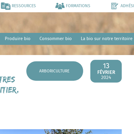
RESSOURCES
FORMATIONS
ADHÉS
Produire bio
Consommer bio
La bio sur notre territoire
13
ARBORICULTURE
FÉVRIER
tres
2024
itier,