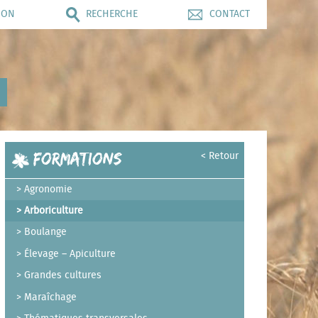
ION
RECHERCHE
CONTACT
Formations
< Retour
Agronomie
Arboriculture
Boulange
Élevage – Apiculture
Grandes cultures
Maraîchage