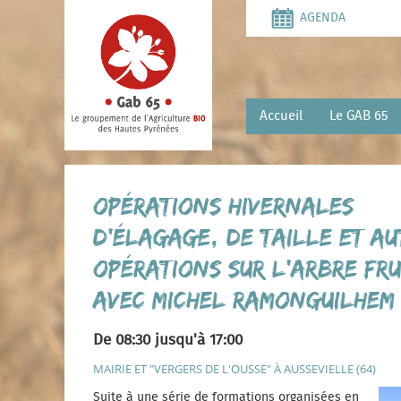
Aller
AGENDA
au
contenu
principal
Accueil
Le GAB 65
Opérations hivernales
d’élagage, de taille et au
opérations sur l’arbre fru
avec Michel Ramonguilhem
De 08:30 jusqu'à 17:00
MAIRIE ET "VERGERS DE L'OUSSE" À AUSSEVIELLE (64)
Suite à une série de formations organisées
en