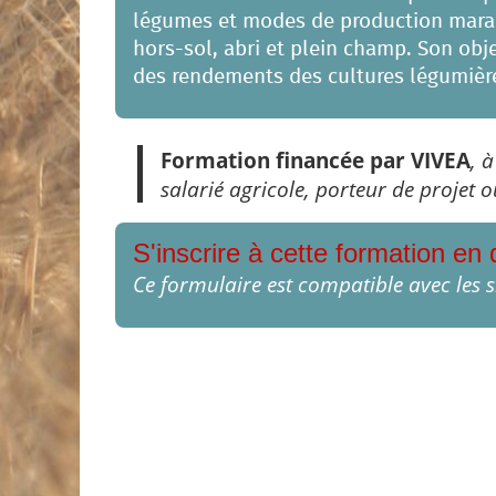
légumes et modes de production maraic
hors-sol, abri et plein champ. Son obj
des rendements des cultures légumière
Formation financée par VIVEA
, 
salarié agricole, porteur de projet o
S'inscrire à cette formation en 
Ce formulaire est compatible avec les