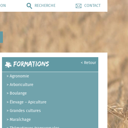
ION
RECHERCHE
CONTACT
Formations
< Retour
Agronomie
Arboriculture
Boulange
Élevage – Apiculture
Grandes cultures
Maraîchage