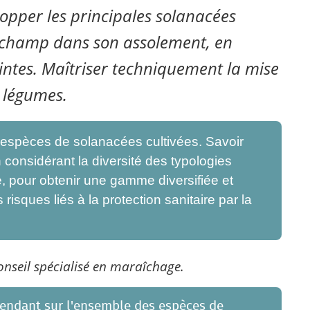
lopper les principales solanacées
in champ dans son assolement, en
intes. Maîtriser techniquement la mise
s légumes.
 espèces de solanacées cultivées. Savoir
considérant la diversité des typologies
e, pour obtenir une gamme diversifiée et
risques liés à la protection sanitaire par la
onseil spécialisé en maraîchage.
pendant sur l'ensemble des espèces de