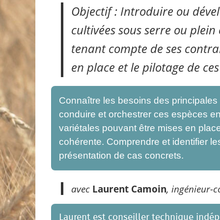
Objectif : Introduire ou déve
cultivées sous serre ou ple
tenant compte de ses contra
en place et le pilotage de ce
Connaître les besoins des principales
conduire et orchestrer ces espèces en 
variétales pouvant être mises en plac
cohérente. Comprendre et identifier les 
présentation de cas concrets.
avec
Laurent Camoin
, ingénieur-c
Laurent est conseiller technique indé