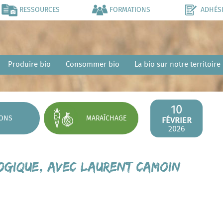
RESSOURCES
FORMATIONS
ADHÉS
Produire bio
Consommer bio
La bio sur notre territoire
10
IONS
MARAÎCHAGE
FÉVRIER
2026
logique, avec Laurent CAMOIN