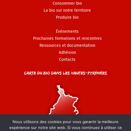
Consommer bio
La bio sur notre territoire
Produire bio
Événements
Prochaines formations et rencontres
Ressources et documentation
Adhésion
Contacts
Carte du Bio dans les Hautes-Pyrénées
Nous utilisons des cookies pour vous garantir la meilleure
expérience sur notre site web. Si vous continuez à utiliser ce