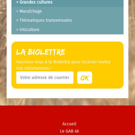
Grandes cultures
Maraîchage
Thématiques transversales
Viticulture
La Biolettre
Inscrivez-vous à la Biolettre pour recevoir toutes
nos informations !
Accueil
Le GAB 65