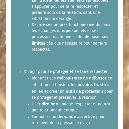
afin d’identifier les éléments sur lesquels
s’appuyer pour se faire respecter et
prendre soin de la relation, dans une
situation qui dérange.
Décrire ses propres fonctionnements dans
les échanges interpersonnels et ses
processus réactionnels, afin de poser ses
limites
dès que nécessaire pour se faire
respecter.
J2 : agir pour se protéger et se faire respecter
mécanismes de défenses
Identifier ses
en
besoins frustrés
situation de tension, les
outil de protection
en jeu et créer un
pour
se protéger et préserver la relation.
dire non
Oser
pour se respecter et nourrir
une relation authentique.
demande assertive
Formuler une
pour
retrouver de la puissance d’agir.