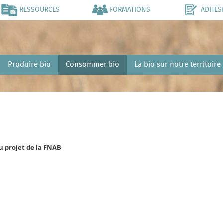
RESSOURCES
FORMATIONS
ADHÉS
Produire bio
Consommer bio
La bio sur notre territoire
du projet de la FNAB