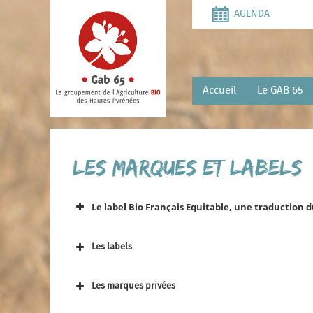
Aller
AGENDA
au
contenu
principal
Accueil
Le GAB 65
Les marques et labels
Le label Bio Français Equitable, une traduction 
Les labels
Les marques privées