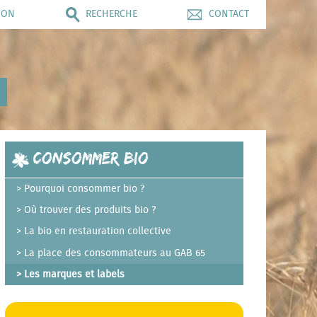
ION
RECHERCHE
CONTACT
Consommer Bio
Pourquoi consommer bio ?
Où trouver des produits bio ?
La bio en restauration collective
La place des consommateurs au GAB 65
Les marques et labels