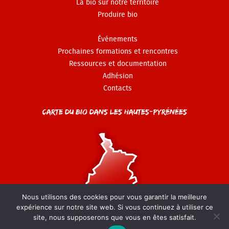
La bio sur notre territoire
Produire bio
Événements
Prochaines formations et rencontres
Ressources et documentation
Adhésion
Contacts
Carte du Bio dans les Hautes-Pyrénées
Nous utilisons des cookies pour vous garantir la meilleure
expérience sur notre site web. Si vous continuez à utiliser ce
site, nous supposerons que vous en êtes satisfait.
© GAB 65 - 2022-2026 -
Mentions légales
-
Politique de