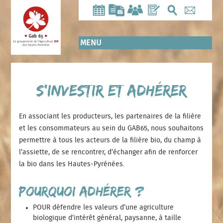
Aller
au
contenu
principal
MENU
S’investir et adhérer
En associant les producteurs, les partenaires de la filière
et les consommateurs au sein du GAB65, nous souhaitons
permettre à tous les acteurs de la filière bio, du champ à
l’assiette, de se rencontrer, d’échanger afin de renforcer
la bio dans les Hautes-Pyrénées.
Pourquoi adhérer ?
POUR défendre les valeurs d’une agriculture
biologique d’intérêt général, paysanne, à taille