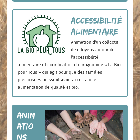
Accessibilité
alimentaire
Animation d’un collectif
de citoyens autour de
l’accessibilité
alimentaire et coordination du programme « La Bio
pour Tous » qui agit pour que des familles
précarisées puissent avoir accès à une
alimentation de qualité et bio.
Anim
atio
ns