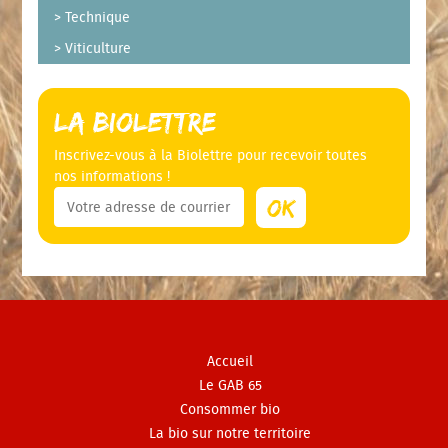
Technique
Viticulture
La Biolettre
Inscrivez-vous à la Biolettre pour recevoir toutes
nos informations !
Accueil
Le GAB 65
Consommer bio
La bio sur notre territoire