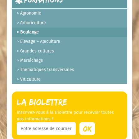
Agronomie
Arboriculture
Boulange
Élevage – Apiculture
Grandes cultures
Maraîchage
Thématiques transversales
Viticulture
La Biolettre
Inscrivez-vous à la Biolettre pour recevoir toutes
nos informations !