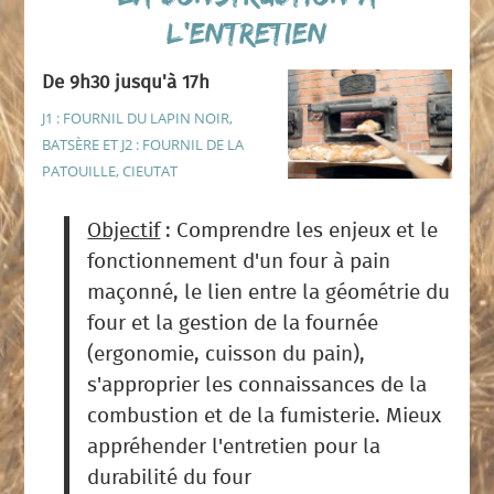
l’entretien
De 9h30 jusqu'à 17h
J1 : FOURNIL DU LAPIN NOIR,
BATSÈRE ET J2 : FOURNIL DE LA
PATOUILLE, CIEUTAT
Objectif
: Comprendre les enjeux et le
fonctionnement d'un four à pain
maçonné, le lien entre la géométrie du
four et la gestion de la fournée
(ergonomie, cuisson du pain),
s'approprier les connaissances de la
combustion et de la fumisterie. Mieux
appréhender l'entretien pour la
durabilité du four