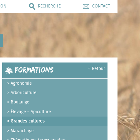
ION
RECHERCHE
CONTACT
Formations
< Retour
Agronomie
Arboriculture
Boulange
Élevage – Apiculture
Grandes cultures
Maraîchage