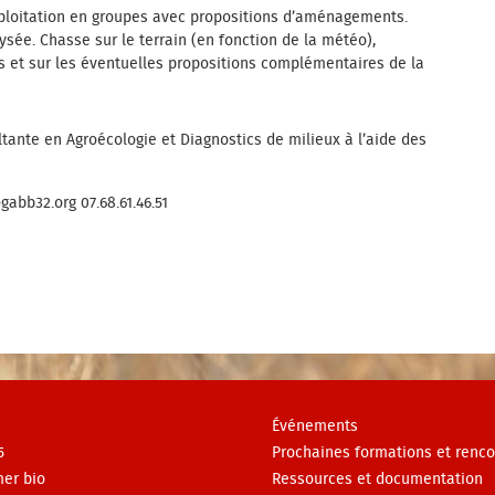
exploitation en groupes avec propositions d’aménagements.
lysée. Chasse sur le terrain (en fonction de la météo),
s et sur les éventuelles propositions complémentaires de la
ante en Agroécologie et Diagnostics de milieux à l’aide des
abb32.org 07.68.61.46.51
Événements
5
Prochaines formations et renco
er bio
Ressources et documentation