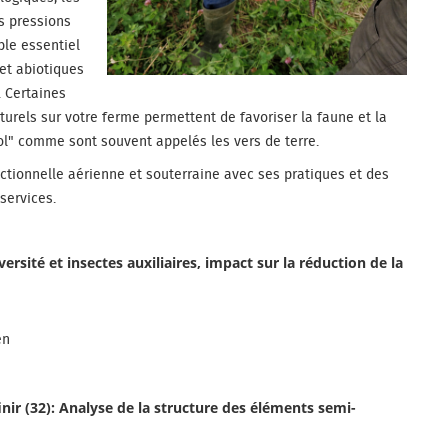
s pressions
ble essentiel
 et abiotiques
. Certaines
rels sur votre ferme permettent de favoriser la faune et la
 sol" comme sont souvent appelés les vers de terre.
nctionnelle aérienne et souterraine avec ses pratiques et des
services.
iversité et insectes auxiliaires, impact sur la réduction de la
en
finir (32): Analyse de la structure des éléments semi-