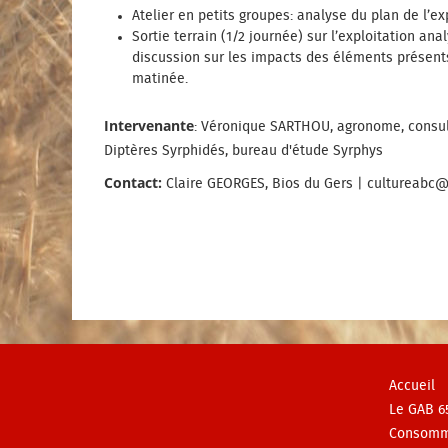
Atelier en petits groupes: analyse du plan de l’
Sortie terrain (1/2 journée) sur l’exploitation ana
discussion sur les impacts des éléments présent
matinée.
Intervenante
: Véronique SARTHOU, agronome, consult
Diptères Syrphidés, bureau d'étude Syrphys
Contact:
Claire GEORGES, Bios du Gers | cultureabc@g
Accueil
Le GAB 6
Consomm