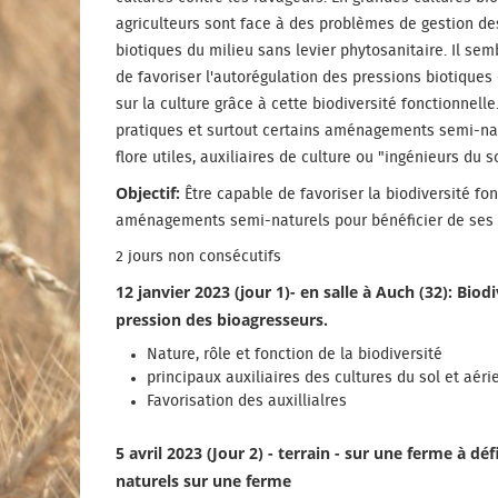
agriculteurs sont face à des problèmes de gestion de
biotiques du milieu sans levier phytosanitaire. Il sem
de favoriser l'autorégulation des pressions biotiques
sur la culture grâce à cette biodiversité fonctionnelle
pratiques et surtout certains aménagements semi-natu
flore utiles, auxiliaires de culture ou "ingénieurs du
Objectif:
Être capable de favoriser la biodiversité fo
aménagements semi-naturels pour bénéficier de ses 
2 jours non consécutifs
12 janvier 2023 (jour 1)- en salle à Auch (32): Biod
pression des bioagresseurs.
Nature, rôle et fonction de la biodiversité
principaux auxiliaires des cultures du sol et aéri
Favorisation des auxillialres
5 avril 2023 (Jour 2) - terrain - sur une ferme à dé
naturels sur une ferme