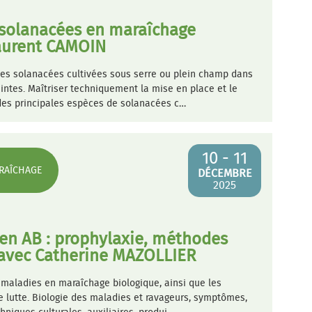
 solanacées en maraîchage
Laurent CAMOIN
ales solanacées cultivées sous serre ou plein champ dans
ntes. Maîtriser techniquement la mise en place et le
 des principales espèces de solanacées c…
10 - 11
RAÎCHAGE
DÉCEMBRE
2025
 en AB : prophylaxie, méthodes
e, avec Catherine MAZOLLIER
 maladies en maraîchage biologique, ainsi que les
de lutte. Biologie des maladies et ravageurs, symptômes,