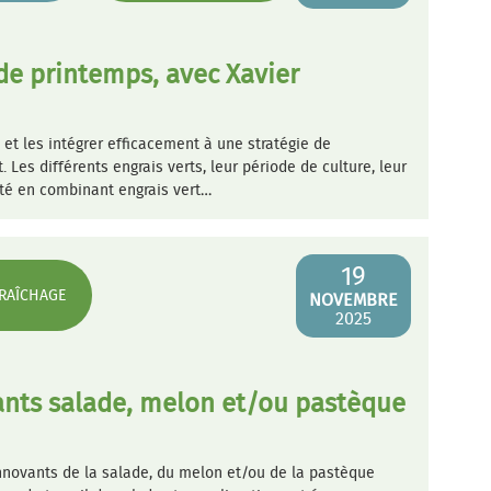
n de printemps, avec Xavier
 et les intégrer efficacement à une stratégie de
. Les différents engrais verts, leur période de culture, leur
lité en combinant engrais vert…
19
RAÎCHAGE
NOVEMBRE
2025
vants salade, melon et/ou pastèque
innovants de la salade, du melon et/ou de la pastèque