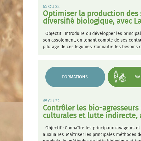
65 OU 32
Optimiser la production des
diversifié biologique, avec 
Objectif : Introduire ou développer les princip
son assolement, en tenant compte de ses contrai
pilotage de ces légumes. Connaître les besoins
FORMATIONS
MA
65 OU 32
Contrôler les bio-agresseurs
culturales et lutte indirect
Objectif : Connaître les principaux ravageurs et
auxiliaires. Maîtriser les principales méthodes 