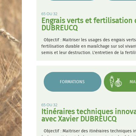
65 OU 32
Engrais verts et fertilisatio
DUBREUCQ
Objectif : Maitriser les usages des engrais verts
fertilisation durable en maraîchage sur sol vivant
semis et leur destruction. L'entretien de la ferti
FORMATIONS
MA
65 OU 32
Itinéraires techniques inno
avec Xavier DUBREUCQ
Objectif : Maitriser des itinéraires techniques 