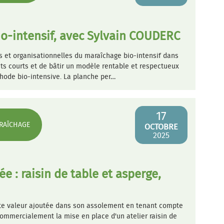
o-intensif, avec Sylvain COUDERC
 et organisationnelles du maraîchage bio-intensif dans
its courts et de bâtir un modèle rentable et respectueux
thode bio-intensive. La planche per…
17
RAÎCHAGE
OCTOBRE
2025
e : raisin de table et asperge,
orte valeur ajoutée dans son assolement en tenant compte
commercialement la mise en place d'un atelier raisin de