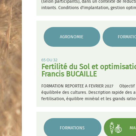
(selon participants), dans un contexte de réduct
intrants. Conditions d'implantation, gestion optim
AGRONOMIE
FORMATI
65 OU 32
Fertilité du Sol et optimisat
Francis BUCAILLE
FORMATION REPORTEE A FEVRIER 2027 Objectif : Re
équilibrée des cultures. Description rapide des 
fertilisation, équilibre minéral et les grands rat
FORMATIONS
MA