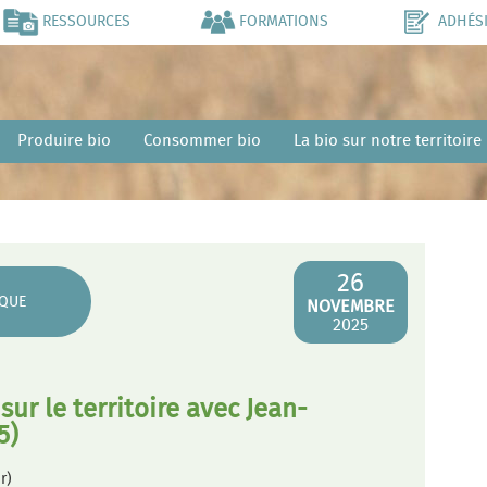
RESSOURCES
FORMATIONS
ADHÉS
Produire bio
Consommer bio
La bio sur notre territoire
26
QUE
NOVEMBRE
2025
sur le territoire avec Jean-
5)
r)