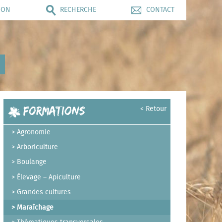
ION
RECHERCHE
CONTACT
Formations
< Retour
Agronomie
Arboriculture
Boulange
Élevage – Apiculture
Grandes cultures
Maraîchage