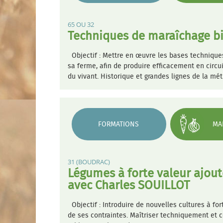
65 OU 32
Techniques de maraîchage bi
Objectif : Mettre en œuvre les bases techniques
sa ferme, afin de produire efficacement en circu
du vivant. Historique et grandes lignes de la mé
FORMATIONS
MA
31 (BOUDRAC)
Légumes à forte valeur ajouté
avec Charles SOUILLOT
Objectif : Introduire de nouvelles cultures à f
de ses contraintes. Maîtriser techniquement et 