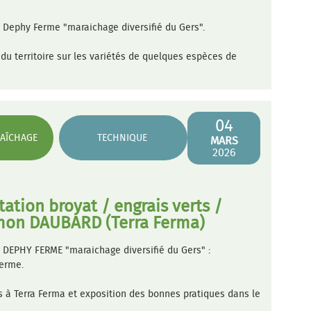
 Dephy Ferme "maraichage diversifié du Gers".
du territoire sur les variétés de quelques espèces de
04
AÎCHAGE
TECHNIQUE
MARS
2026
ation broyat / engrais verts /
émon DAUBARD (Terra Ferma)
 DEPHY FERME "maraichage diversifié du Gers" :
ferme.
s à Terra Ferma et exposition des bonnes pratiques dans le