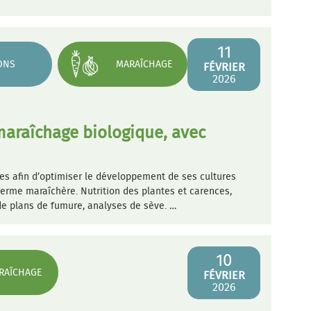
11
ONS
MARAÎCHAGE
FÉVRIER
2026
 maraîchage biologique, avec
es afin d’optimiser le développement de ses cultures
 ferme maraîchère. Nutrition des plantes et carences,
 de plans de fumure, analyses de sève. …
10
RAÎCHAGE
FÉVRIER
2026