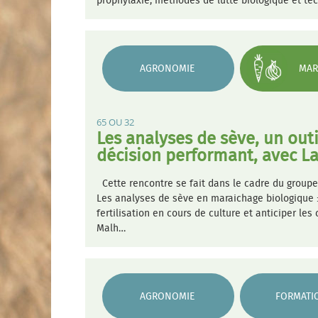
prophylaxie, méthodes de lutte biologique et tec
AGRONOMIE
MAR
65 OU 32
Les analyses de sève, un outi
décision performant, avec 
Cette rencontre se fait dans le cadre du groupe
Les analyses de sève en maraichage biologique : 
fertilisation en cours de culture et anticiper le
Malh…
AGRONOMIE
FORMATI