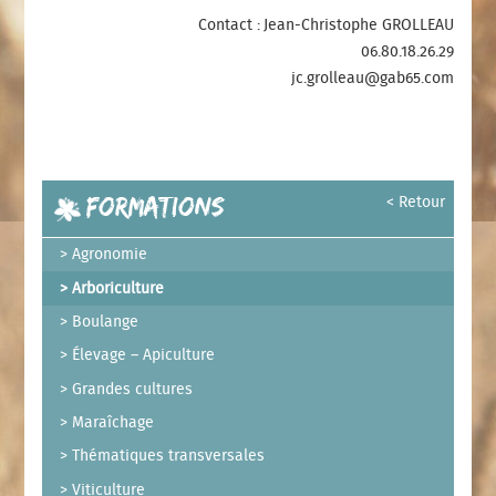
Contact : Jean-Christophe GROLLEAU
06.80.18.26.29
jc.grolleau@gab65.com
Formations
< Retour
Agronomie
Arboriculture
Boulange
Élevage – Apiculture
Grandes cultures
Maraîchage
Thématiques transversales
Viticulture