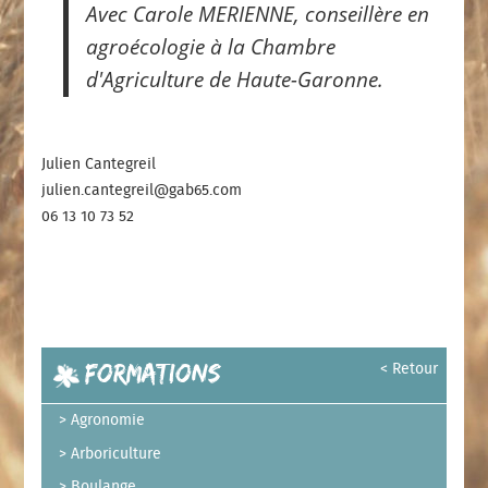
Avec Carole MERIENNE, conseillère en
agroécologie
à la Chambre
d'Agriculture de Haute-Garonne.
Julien Cantegreil
julien.cantegreil@gab65.com
06 13 10 73 52
Formations
< Retour
Agronomie
Arboriculture
Boulange