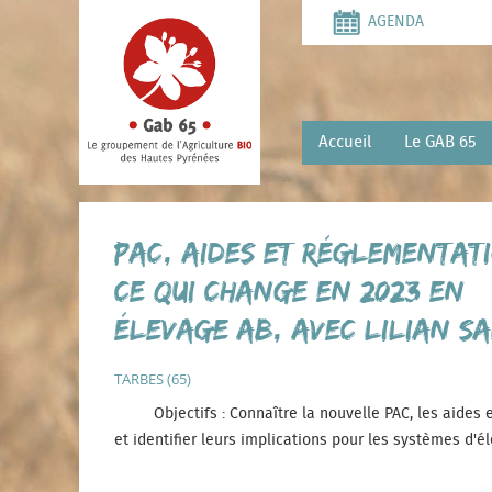
Aller
AGENDA
au
contenu
principal
Accueil
Le GAB 65
PAC, aides et réglementati
ce qui change en 2023 en
élevage AB, avec Lilian S
TARBES (65)
Objectifs : Connaître la nouvelle PAC, les aides et
et identifier leurs implications pour les systèmes d'é