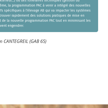
xtérieur…) ou des itinéraires techniques (gestion du
même, la programmation PAC à venir a intégré des nouvelles
ifs spécifiques à l’élevage AB qui va impacter les systèmes
e trouver rapidement des solutions pratiques de mise en
t de la nouvelle programmation PAC tout en minimisant les
uvent engendrer.
ien CANTEGREIL (GAB 65)