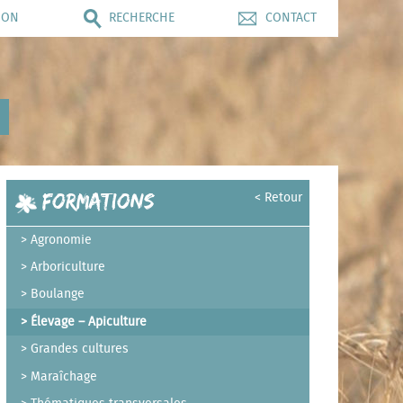
ION
RECHERCHE
CONTACT
Formations
< Retour
Agronomie
Arboriculture
Boulange
Élevage – Apiculture
Grandes cultures
Maraîchage