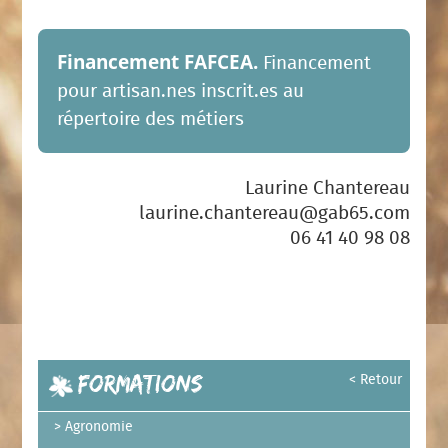
Financement FAFCEA.
Financement
pour artisan.nes inscrit.es au
répertoire des métiers
Laurine Chantereau
laurine.chantereau@gab65.com
06 41 40 98 08
Formations
< Retour
Agronomie