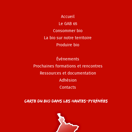
Accueil
Le GAB 65
Consommer bio
La bio sur notre territoire
Produire bio
Événements
Prochaines formations et rencontres
Ressources et documentation
Adhésion
Contacts
Carte du Bio dans les Hautes-Pyrénées