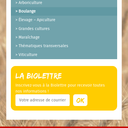
Arboriculture
Boulange
Élevage – Apiculture
Grandes cultures
Maraîchage
Thématiques transversales
Viticulture
La Biolettre
Inscrivez-vous à la Biolettre pour recevoir toutes
nos informations !