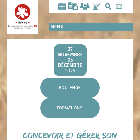
Aller
au
contenu
principal
MENU
27
NOVEMBRE
05
DÉCEMBRE
2025
BOULANGE
FORMATIONS
Concevoir et gérer son