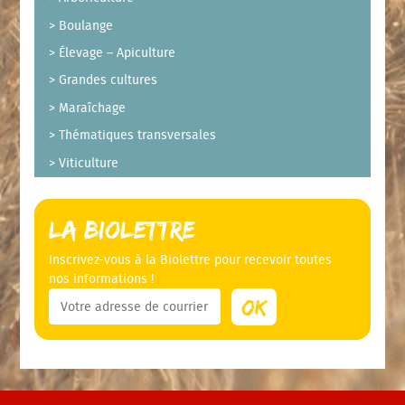
Boulange
Élevage – Apiculture
Grandes cultures
Maraîchage
Thématiques transversales
Viticulture
La Biolettre
Inscrivez-vous à la Biolettre pour recevoir toutes
nos informations !