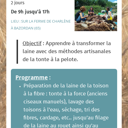
2 jours
De 9h jusqu'à 17h
LIEU : SUR LA FERME DE CHARLÈNE
À BAZORDAN (65)
Objectif
: Apprendre à transformer la
laine avec des méthodes artisanales
de la tonte à la pelote.
Programme
:
Préparation de la laine de la toison
à la fibre : tonte à la force (anciens
ciseaux manuels), lavage des
toisons à l'eau, séchage, tri des
fibres, cardage, etc.. jusqu'au filage
de la laine au rouet ainsi qu'au