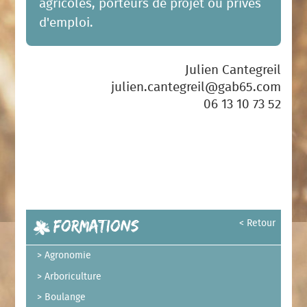
agricoles, porteurs de projet ou privés
d'emploi.
Julien Cantegreil
julien.cantegreil@gab65.com
06 13 10 73 52
Formations
< Retour
Agronomie
Arboriculture
Boulange