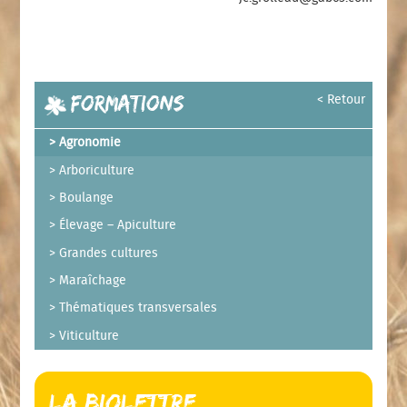
Formations
< Retour
Agronomie
Arboriculture
Boulange
Élevage – Apiculture
Grandes cultures
Maraîchage
Thématiques transversales
Viticulture
La Biolettre