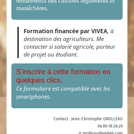
rendements des cultures légumières et
maraîchères.
Formation financée par VIVEA
, à
destination des agriculteurs. Me
contacter si salarié agricole, porteur
de projet ou étudiant.
S'inscrire à cette formation en
quelques clics.
Ce formulaire est compatible avec les
smartphones.
Contact : Jean-Christophe GROLLEAU
06.80.18.26.29
jc.grolleau@gab65.com