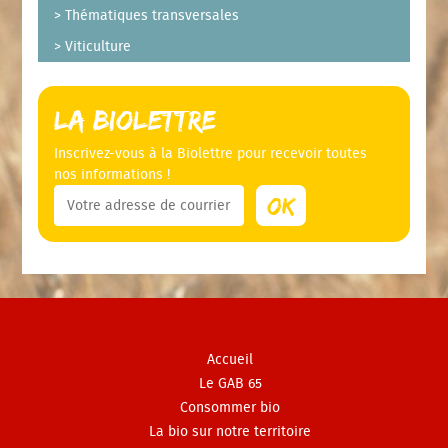
Thématiques transversales
Viticulture
La Biolettre
Inscrivez-vous à la Biolettre pour recevoir toutes
nos informations !
Accueil
Le GAB 65
Consommer bio
La bio sur notre territoire