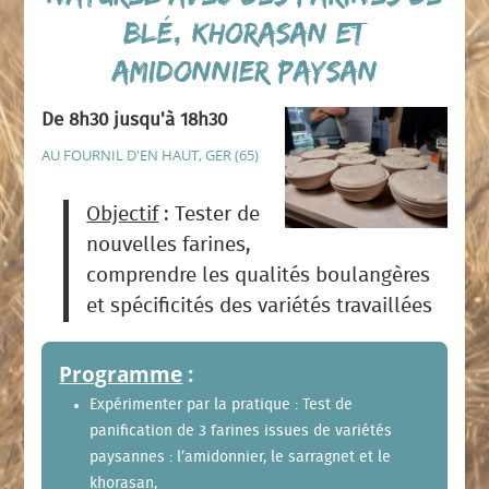
blé, khorasan et
amidonnier paysan
De 8h30 jusqu'à 18h30
AU FOURNIL D'EN HAUT, GER (65)
Objectif
: Tester de
nouvelles farines,
comprendre les qualités boulangères
et spécificités des variétés travaillées
Programme
:
Expérimenter par la pratique :
Test de
panification de 3 farines issues de variétés
paysannes : l’
amidonnier
, le
sarragnet
et le
khorasan,