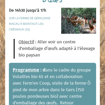
De 14h30 jusqu'à 17h
SUR LA FERME DE GÉRALDINE
MACAU À MONTAUT-LES-
CRÉNEAUX (32)
Objectif
: Aller voir un centre
d'emballage d’œufs adapté à l'élevage
bio paysan
Programme
: d
ans le cadre du groupe
Volailles bio 65 et en collaboration
avec Ferm'en Coop, visite de la ferme Ô
pied de mon arbre dans le Gers (750
poules pondeuses bio) avec centre
d'emballage des œufs. Retour